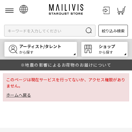
日本語
絞り込み検索
English
한국어
アーティスト/タレント
ショップ
中文
から探す
から探す
※地震の影響によるお荷物のお届けについて
このページは現在サービスを行ってないか、アクセス権限があり
ません。
ホームへ戻る