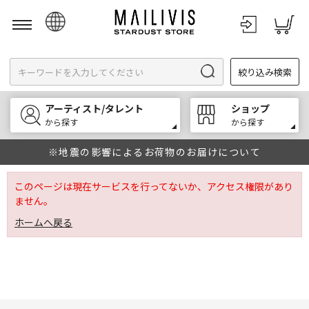
日本語
絞り込み検索
English
한국어
アーティスト/タレント
ショップ
中文
から探す
から探す
※地震の影響によるお荷物のお届けについて
このページは現在サービスを行ってないか、アクセス権限があり
ません。
ホームへ戻る