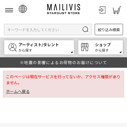
日本語
絞り込み検索
English
한국어
アーティスト/タレント
ショップ
中文
から探す
から探す
※地震の影響によるお荷物のお届けについて
このページは現在サービスを行ってないか、アクセス権限があり
ません。
ホームへ戻る