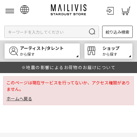
日本語
絞り込み検索
English
한국어
アーティスト/タレント
ショップ
中文
から探す
から探す
※地震の影響によるお荷物のお届けについて
このページは現在サービスを行ってないか、アクセス権限があり
ません。
ホームへ戻る