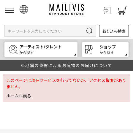
日本語
絞り込み検索
English
한국어
アーティスト/タレント
ショップ
中文
から探す
から探す
※地震の影響によるお荷物のお届けについて
このページは現在サービスを行ってないか、アクセス権限があり
ません。
ホームへ戻る