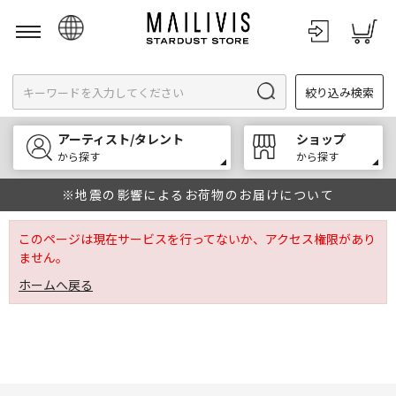
日本語
絞り込み検索
English
한국어
アーティスト/タレント
ショップ
中文
から探す
から探す
※地震の影響によるお荷物のお届けについて
このページは現在サービスを行ってないか、アクセス権限があり
ません。
ホームへ戻る