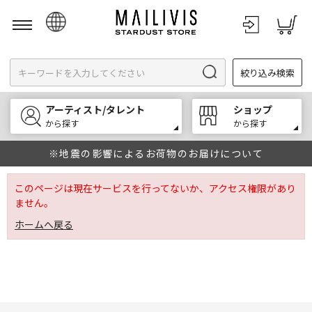
日本語
絞り込み検索
English
한국어
アーティスト/タレント
ショップ
中文
から探す
から探す
※地震の影響によるお荷物のお届けについて
このページは現在サービスを行ってないか、アクセス権限があり
ません。
ホームへ戻る