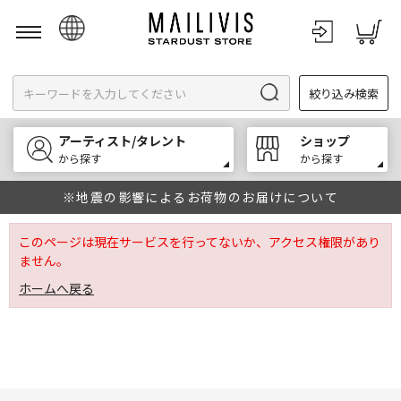
日本語
絞り込み検索
English
한국어
アーティスト/タレント
ショップ
中文
から探す
から探す
※地震の影響によるお荷物のお届けについて
このページは現在サービスを行ってないか、アクセス権限があり
ません。
ホームへ戻る