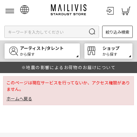
日本語
絞り込み検索
English
한국어
アーティスト/タレント
ショップ
中文
から探す
から探す
※地震の影響によるお荷物のお届けについて
このページは現在サービスを行ってないか、アクセス権限があり
ません。
ホームへ戻る