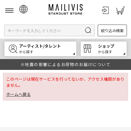
日本語
絞り込み検索
English
한국어
アーティスト/タレント
ショップ
中文
から探す
から探す
※地震の影響によるお荷物のお届けについて
このページは現在サービスを行ってないか、アクセス権限があり
ません。
ホームへ戻る