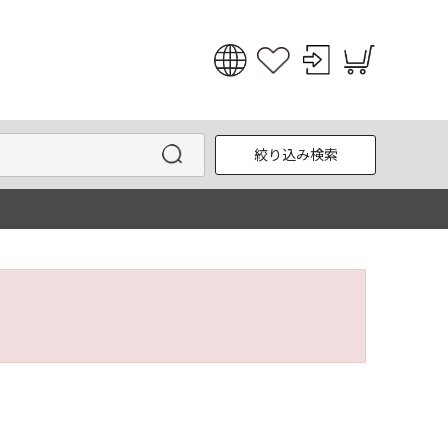
日本語
English
絞り込み検索
한국어
中文