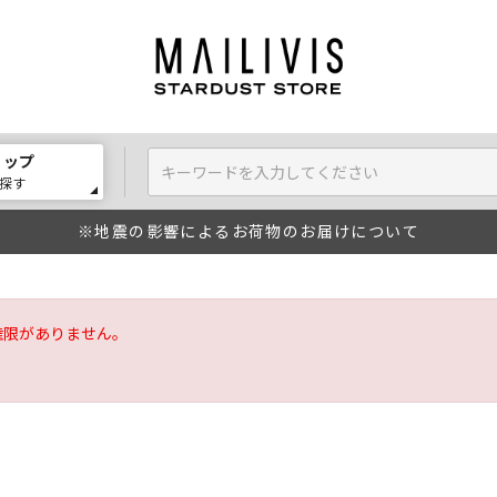
ョップ
探す
※地震の影響によるお荷物のお届けについて
権限がありません。