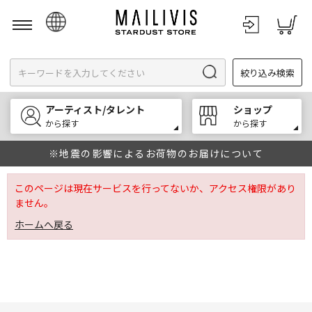
日本語
絞り込み検索
English
한국어
アーティスト/タレント
ショップ
中文
から探す
から探す
※地震の影響によるお荷物のお届けについて
このページは現在サービスを行ってないか、アクセス権限があり
ません。
ホームへ戻る