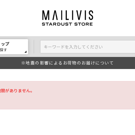
ョップ
探す
※地震の影響によるお荷物のお届けについて
権限がありません。