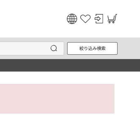
日本語
English
絞り込み検索
한국어
中文