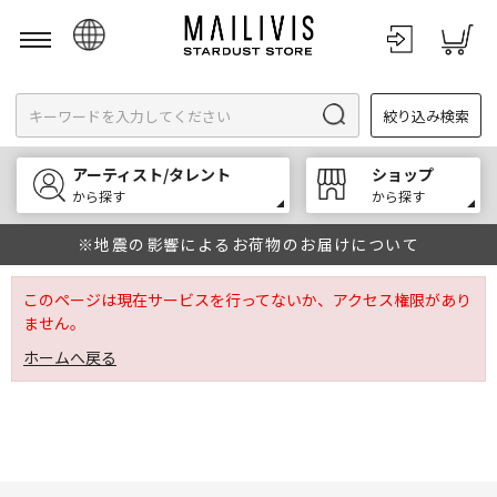
日本語
絞り込み検索
English
한국어
アーティスト/タレント
ショップ
中文
から探す
から探す
※地震の影響によるお荷物のお届けについて
このページは現在サービスを行ってないか、アクセス権限があり
ません。
ホームへ戻る