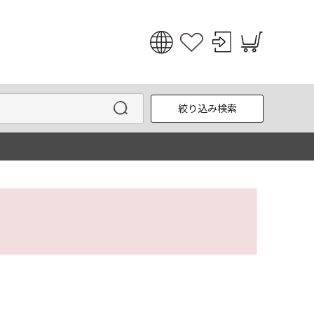
日本語
English
絞り込み検索
한국어
中文