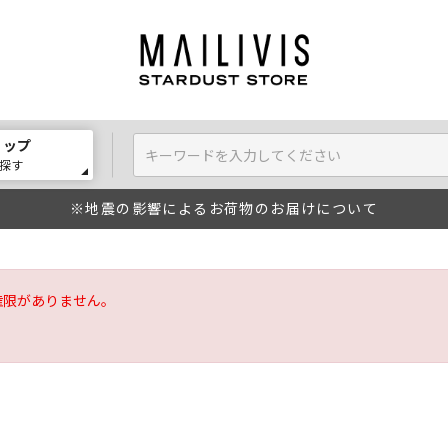
ョップ
探す
※地震の影響によるお荷物のお届けについて
権限がありません。