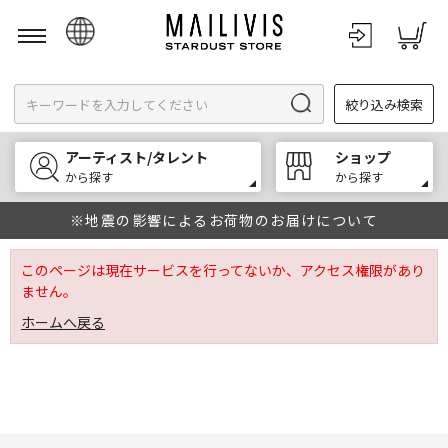
日本語
絞り込み検索
English
한국어
アーティスト/タレント
ショップ
中文
から探す
から探す
※地震の影響によるお荷物のお届けについて
このページは現在サービスを行ってないか、アクセス権限があり
ません。
ホームへ戻る