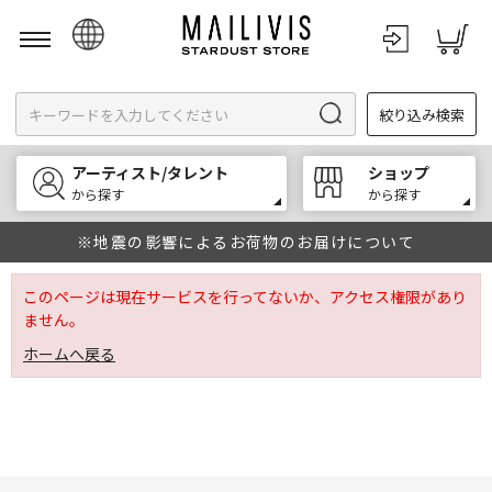
日本語
絞り込み検索
English
한국어
アーティスト/タレント
ショップ
中文
から探す
から探す
※地震の影響によるお荷物のお届けについて
このページは現在サービスを行ってないか、アクセス権限があり
ません。
ホームへ戻る