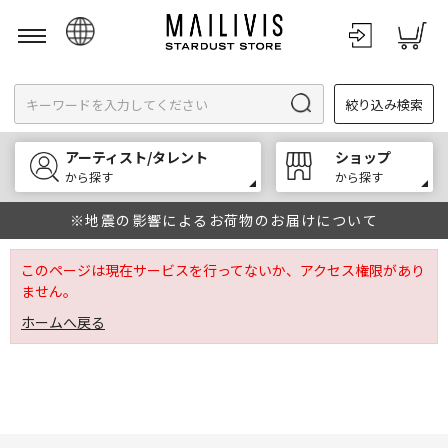
日本語
絞り込み検索
English
한국어
アーティスト/タレント
ショップ
中文
から探す
から探す
※地震の影響によるお荷物のお届けについて
このページは現在サービスを行ってないか、アクセス権限があり
ません。
ホームへ戻る