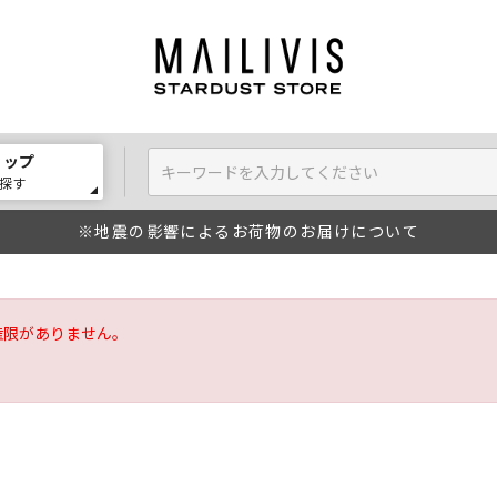
ョップ
探す
※地震の影響によるお荷物のお届けについて
権限がありません。