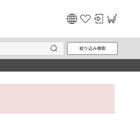
日本語
English
絞り込み検索
한국어
中文