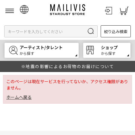
日本語
絞り込み検索
English
한국어
アーティスト/タレント
ショップ
中文
から探す
から探す
※地震の影響によるお荷物のお届けについて
このページは現在サービスを行ってないか、アクセス権限があり
ません。
ホームへ戻る