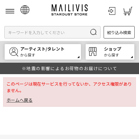
日本語
絞り込み検索
English
한국어
アーティスト/タレント
ショップ
中文
から探す
から探す
※地震の影響によるお荷物のお届けについて
このページは現在サービスを行ってないか、アクセス権限があり
ません。
ホームへ戻る