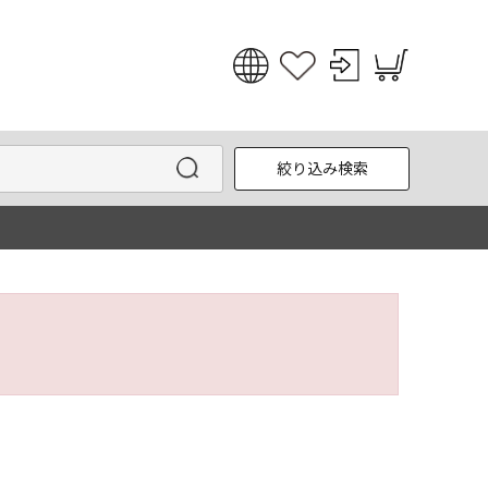
日本語
English
絞り込み検索
한국어
中文