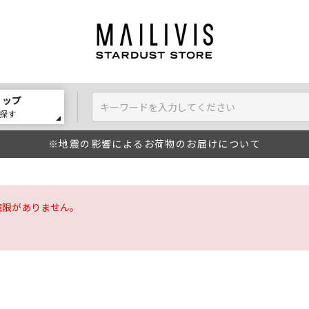
ョップ
探す
※地震の影響によるお荷物のお届けについて
権限がありません。