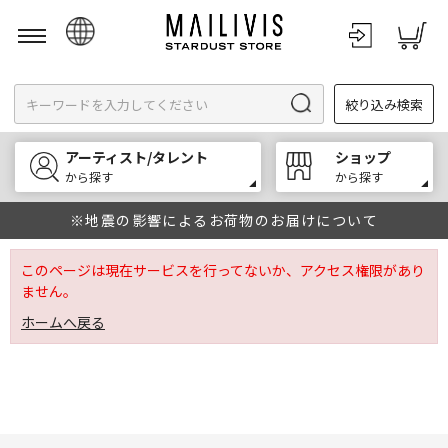
日本語
絞り込み検索
English
한국어
アーティスト/タレント
ショップ
中文
から探す
から探す
※地震の影響によるお荷物のお届けについて
このページは現在サービスを行ってないか、アクセス権限があり
ません。
ホームへ戻る