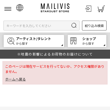
日本語
絞り込み検索
English
한국어
アーティスト/タレント
ショップ
中文
から探す
から探す
※地震の影響によるお荷物のお届けについて
このページは現在サービスを行ってないか、アクセス権限があり
ません。
ホームへ戻る