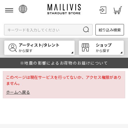
日本語
絞り込み検索
English
한국어
アーティスト/タレント
ショップ
中文
から探す
から探す
※地震の影響によるお荷物のお届けについて
このページは現在サービスを行ってないか、アクセス権限があり
ません。
ホームへ戻る