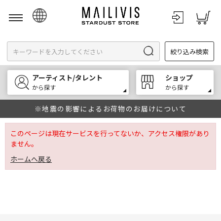
日本語
絞り込み検索
English
한국어
アーティスト/タレント
ショップ
中文
から探す
から探す
※地震の影響によるお荷物のお届けについて
このページは現在サービスを行ってないか、アクセス権限があり
ません。
ホームへ戻る