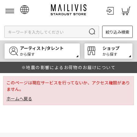
日本語
絞り込み検索
English
한국어
アーティスト/タレント
ショップ
中文
から探す
から探す
※地震の影響によるお荷物のお届けについて
このページは現在サービスを行ってないか、アクセス権限があり
ません。
ホームへ戻る