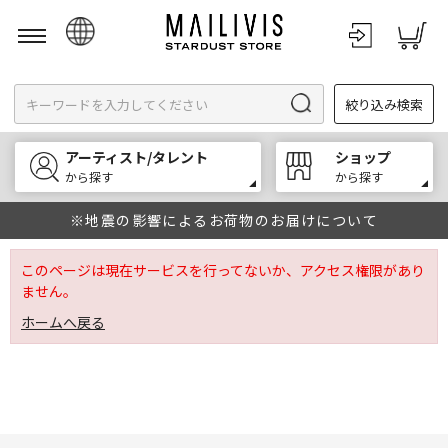
日本語
絞り込み検索
English
한국어
アーティスト/タレント
ショップ
中文
から探す
から探す
※地震の影響によるお荷物のお届けについて
このページは現在サービスを行ってないか、アクセス権限があり
ません。
ホームへ戻る