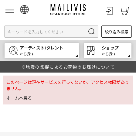
日本語
絞り込み検索
English
한국어
アーティスト/タレント
ショップ
中文
から探す
から探す
※地震の影響によるお荷物のお届けについて
このページは現在サービスを行ってないか、アクセス権限があり
ません。
ホームへ戻る