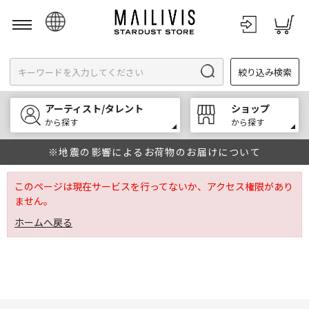
日本語
絞り込み検索
English
한국어
アーティスト/タレント
ショップ
中文
から探す
から探す
※地震の影響によるお荷物のお届けについて
このページは現在サービスを行ってないか、アクセス権限があり
ません。
ホームへ戻る