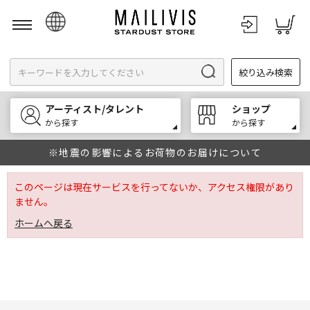
日本語
絞り込み検索
English
한국어
アーティスト/タレント
ショップ
中文
から探す
から探す
※地震の影響によるお荷物のお届けについて
このページは現在サービスを行ってないか、アクセス権限があり
ません。
ホームへ戻る