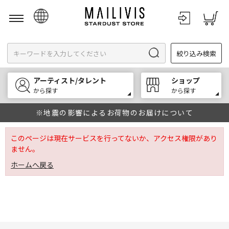
日本語
絞り込み検索
English
한국어
アーティスト/タレント
ショップ
中文
から探す
から探す
※地震の影響によるお荷物のお届けについて
このページは現在サービスを行ってないか、アクセス権限があり
ません。
ホームへ戻る