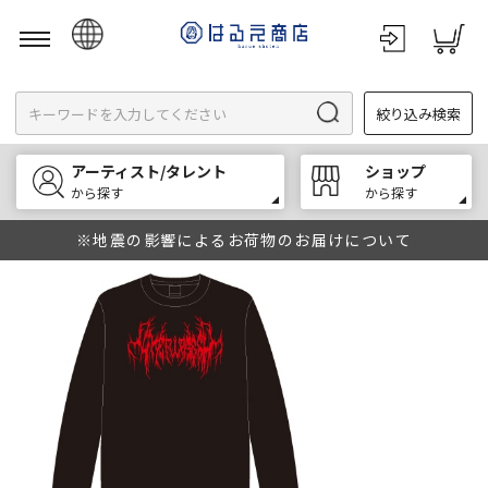
日本語
絞り込み検索
English
한국어
アーティスト/タレント
ショップ
中文
から探す
から探す
※地震の影響によるお荷物のお届けについて