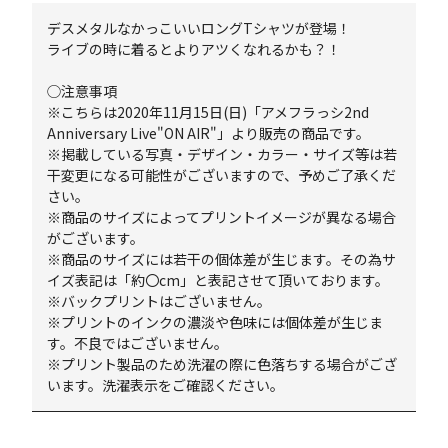
デスメタルなかっこいいロングTシャツが登場！
ライブの時に着るとよりアツくなれるかも？！
◯注意事項
※こちらは2020年11月15日(日)「アメフラっシ2nd
Anniversary Live"ON AIR"」より販売の商品です。
※掲載している写真・デザイン・カラー・サイズ等は若
干変更になる可能性がございますので、予めご了承くだ
さい。
※商品のサイズによってプリントイメージが異なる場合
がございます。
※商品のサイズには若干の個体差が生じます。その為サ
イズ表記は「約〇cm」と表記させて頂いております。
※バックプリントはございません。
※プリントのインクの濃淡や色味には個体差が生じま
す。不良ではございません。
※プリント製品のため洗濯の際に色落ちする場合がござ
います。洗濯表示をご確認ください。