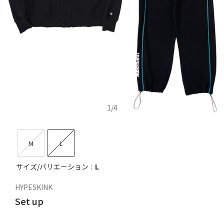
1
/
4
M
L
サイズ/バリエーション
L
HYPESKINK
Set up