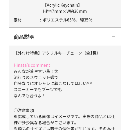
【Acrylic Keychain】
H約47mm×W約30mm
素材
ポリエステル65%、綿35%
商品説明
【外付け特典】アクリルキーチェーン（全1種）
Hinata's comment
みんなが着やすい黒！笑
流行りのスウェット感で
自分なりにオシャレに着こなしてほしい^ ^
スニーカーでもブーツでも
なんでも合うよ！
◯注意事項
※掲載している画像はイメージです。実際の商品とは仕
様が多少異なる場合がございます。
※商品のサイズには若干の個体差が生じます。その為サ