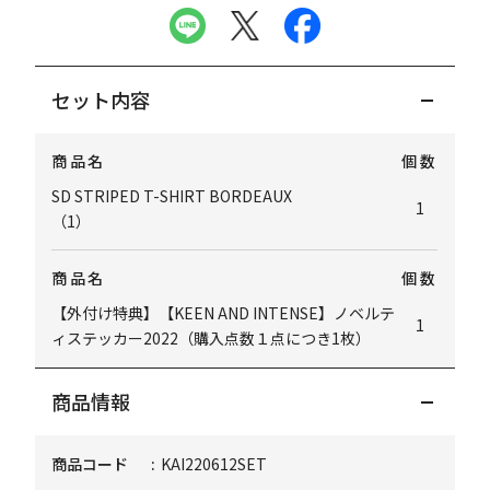
セット内容
商品名
個数
SD STRIPED T-SHIRT BORDEAUX
1
（1）
商品名
個数
【外付け特典】【KEEN AND INTENSE】ノベルテ
1
ィステッカー2022（購入点数１点につき1枚）
商品情報
商品コード
KAI220612SET