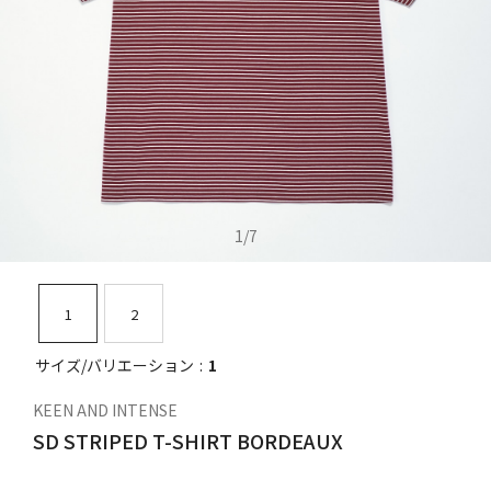
1
/
7
1
2
サイズ/バリエーション
1
KEEN AND INTENSE
SD STRIPED T-SHIRT BORDEAUX