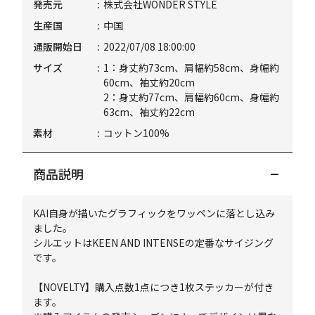
発売元
株式会社WONDER STYLE
生産国
中国
通販開始日
2022/07/08 18:00:00
サイズ
1：身丈約73cm、肩幅約58cm、身幅約
60cm、袖丈約20cm
2：身丈約77cm、肩幅約60cm、身幅約
63cm、袖丈約22cm
素材
コットン100%
商品説明
KAI自身が描いたグラフィックをワッペンに落とし込み
ました。
シルエットはKEEN AND INTENSEの定番なサイジング
です。
【NOVELTY】購入点数1点につき1枚ステッカーが付き
ます。