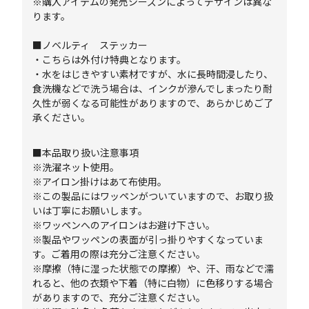
※購入アイテムの発売シーズンによってデザインは異な
ります。
■ノベルティ ステッカー
・こちらは外付け特典となります。
・水をはじきやすい素材ですが、水に長時間浸したり、
食洗機などで洗う場合は、インクが滲んでしまったり耐
久性が弱くなる可能性がありますので、あらかじめご了
承ください。
■本品取り扱い注意事項
※洗濯ネット使用。
※アイロン掛けはあて布使用。
※この製品にはワッペンがついていますので、お取り扱
いは丁寧にお願いします。
※ワッペンへのアイロンはお避け下さい。
※製品やワッペンの表面が引っ掛りやすくなっていま
す。ご着用の際は充分ご注意ください。
※摩擦（特に湿った状態での摩擦）や、汗、雨などで濡
れると、他の衣類や下着（特に白物）に色移りする場合
がありますので、充分ご注意ください。