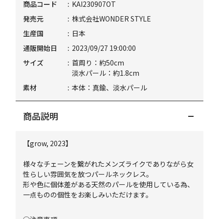
商品コード
KAI230907OT
発売元
株式会社WONDER STYLE
生産国
日本
通販開始日
2023/09/27 19:00:00
サイズ
首周り：約50cm
淡水パール：約1.8cm
素材
本体：真鍮、淡水パール
商品説明
【grow, 2023】
様々なチェーンを繋がれたメンズライクでありながら女
性らしい雰囲気を放つパールネックレス。
形や色に個体差がある天然のパールを使用している為、
一点ものの個性をお楽しみいただけます。