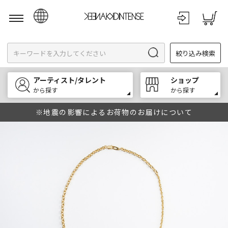
日本語
絞り込み検索
English
한국어
アーティスト/タレント
ショップ
中文
から探す
から探す
※地震の影響によるお荷物のお届けについて