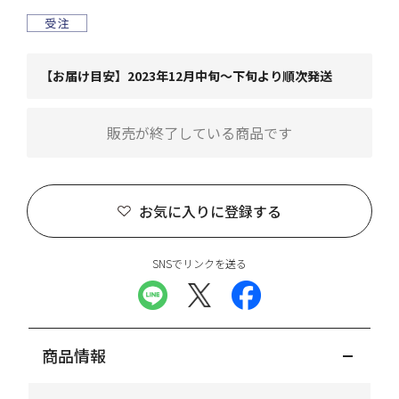
【お届け目安】2023年12月中旬～下旬より順次発送
販売が終了している商品です
お気に入りに登録する
SNSでリンクを送る
商品情報