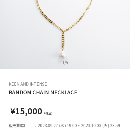
1
/
5
KEEN AND INTENSE
RANDOM CHAIN NECKLACE
¥15,000
販売期間
2023.09.27 (水) 19:00 ~ 2023.10.03 (火) 23:59