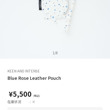
1
/
8
KEEN AND INTENSE
Blue Rose Leather Pouch
¥5,500
在庫状況
×