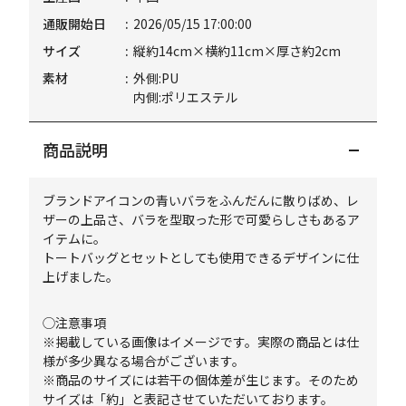
通販開始日
2026/05/15 17:00:00
サイズ
縦約14cm×横約11cm×厚さ約2cm
素材
外側:PU
内側:ポリエステル
商品説明
ブランドアイコンの青いバラをふんだんに散りばめ、レ
ザーの上品さ、バラを型取った形で可愛らしさもあるア
イテムに。
トートバッグとセットとしても使用できるデザインに仕
上げました。
◯注意事項
※掲載している画像はイメージです。実際の商品とは仕
様が多少異なる場合がございます。
※商品のサイズには若干の個体差が生じます。そのため
サイズは「約」と表記させていただいております。