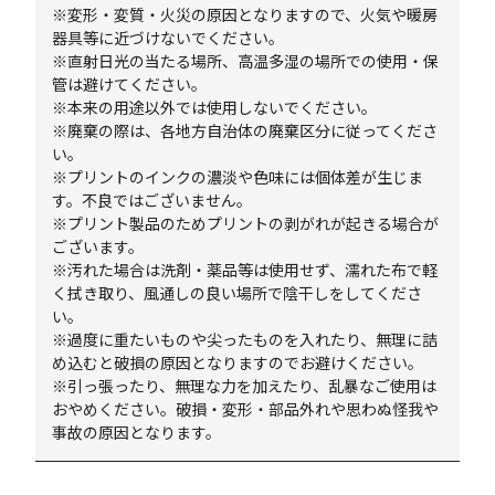
※変形・変質・火災の原因となりますので、火気や暖房
器具等に近づけないでください。
※直射日光の当たる場所、高温多湿の場所での使用・保
管は避けてください。
※本来の用途以外では使用しないでください。
※廃棄の際は、各地方自治体の廃棄区分に従ってくださ
い。
※プリントのインクの濃淡や色味には個体差が生じま
す。不良ではございません。
※プリント製品のためプリントの剥がれが起きる場合が
ございます。
※汚れた場合は洗剤・薬品等は使用せず、濡れた布で軽
く拭き取り、風通しの良い場所で陰干しをしてくださ
い。
※過度に重たいものや尖ったものを入れたり、無理に詰
め込むと破損の原因となりますのでお避けください。
※引っ張ったり、無理な力を加えたり、乱暴なご使用は
おやめください。破損・変形・部品外れや思わぬ怪我や
事故の原因となります。