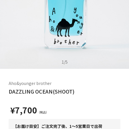
1
/
5
Aho&younger brother
DAZZLING OCEAN(SHOOT)
¥7,700
【お届け目安】ご注文完了後、1～5営業日で出荷