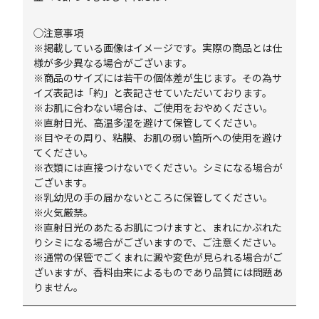
◯注意事項
※掲載している画像はイメージです。実際の商品とは仕
様が多少異なる場合がございます。
※商品のサイズには若干の個体差が生じます。その為サ
イズ表記は「約」と表記させていただいております。
※お肌に合わない場合は、ご使用をおやめください。
※直射日光、高温多湿を避けて保管してください。
※目やその周り、粘膜、お肌の弱い箇所への使用を避け
てください。
※衣類には直接つけないでください。シミになる場合が
ございます。
※乳幼児の手の届かないところに保管してください。
※火気厳禁。
※直射日光のあたるお肌につけますと、まれにかぶれた
りシミになる場合がございますので、ご注意ください。
※通常の保管でごくまれに澱や変色が見られる場合がご
ざいますが、香料由来によるものであり品質には問題あ
りません。