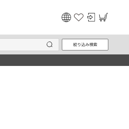
日本語
English
絞り込み検索
한국어
中文