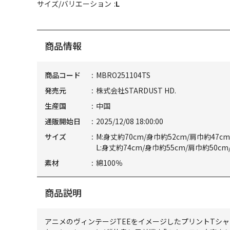
サイズ/バリエーション
L
商品情報
商品コード
MBRO251104TS
発売元
株式会社STARDUST HD.
生産国
中国
通販開始日
2025/12/08 18:00:00
サイズ
M:身丈約70cm/身巾約52cm/肩巾約47c
L:身丈約74cm/身巾約55cm/肩巾約50cm
素材
綿100％
商品説明
アニメのヴィンテージTEEをイメージしたプリントTシ