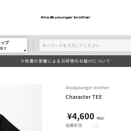
ョップ
探す
※地震の影響によるお荷物のお届けについて
Aho&younger brother
Character TEE
¥4,600
在庫状況
△