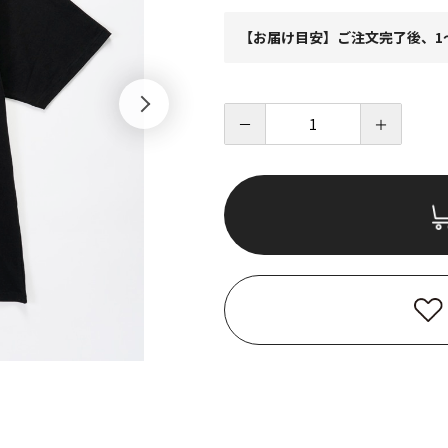
【お届け目安】ご注文完了後、1
－
＋