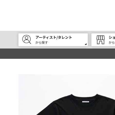
アーティスト/タレント
シ
から探す
から