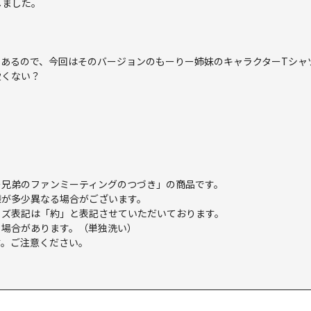
しました。
あるので、今回はそのバージョンのもーりー姉妹のキャラクターTシャ
愛くない？
もーりー兄弟のファンミーティングのつづき」の商品です。
様が多少異なる場合がございます。
イズ表記は「約」と表記させていただいております。
る場合があります。（単独洗い）
す。ご注意ください。