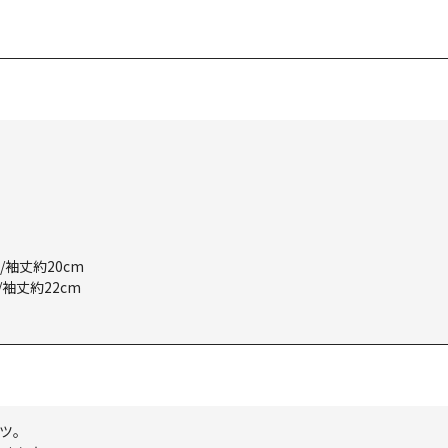
m/袖丈約20cm
/袖丈約22cm
ャツ。