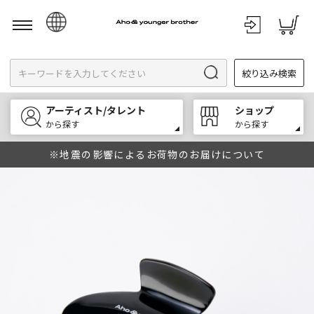
日本語
絞り込み検索
English
한국어
アーティスト/タレント
ショップ
中文
から探す
から探す
※地震の影響によるお荷物のお届けについて