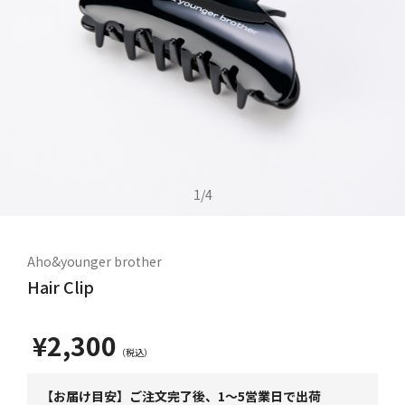
1
/
4
Aho&younger brother
Hair Clip
¥2,300
【お届け目安】ご注文完了後、1～5営業日で出荷