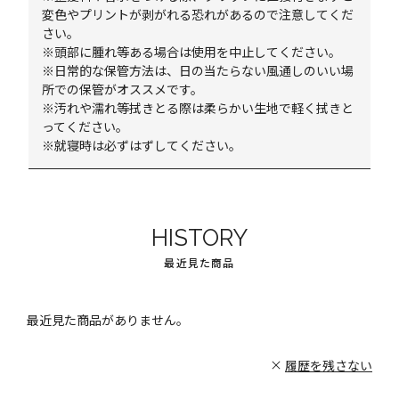
変色やプリントが剥がれる恐れがあるので注意してくだ
さい。
※頭部に腫れ等ある場合は使用を中止してください。
※日常的な保管方法は、日の当たらない風通しのいい場
所での保管がオススメです。
※汚れや濡れ等拭きとる際は柔らかい生地で軽く拭きと
ってください。
※就寝時は必ずはずしてください。
HISTORY
最近見た商品
最近見た商品がありません。
履歴を残さない