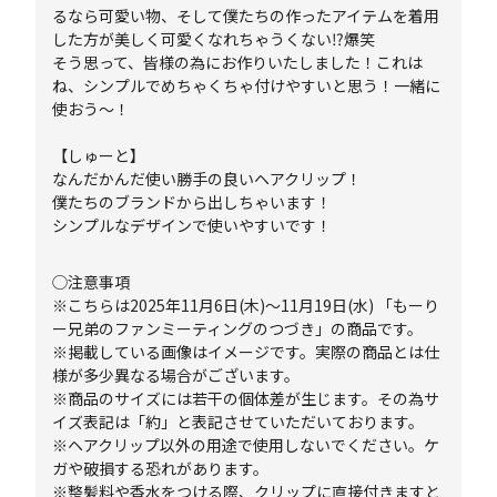
るなら可愛い物、そして僕たちの作ったアイテムを着用
した方が美しく可愛くなれちゃうくない⁉️爆笑
そう思って、皆様の為にお作りいたしました！これは
ね、シンプルでめちゃくちゃ付けやすいと思う！一緒に
使おう～！
【しゅーと】
なんだかんだ使い勝手の良いヘアクリップ！
僕たちのブランドから出しちゃいます！
シンプルなデザインで使いやすいです！
◯注意事項
※こちらは2025年11月6日(木)～11月19日(水) 「もーり
ー兄弟のファンミーティングのつづき」の商品です。
※掲載している画像はイメージです。実際の商品とは仕
様が多少異なる場合がございます。
※商品のサイズには若干の個体差が生じます。その為サ
イズ表記は「約」と表記させていただいております。
※ヘアクリップ以外の用途で使用しないでください。ケ
ガや破損する恐れがあります。
※整髪料や香水をつける際、クリップに直接付きますと