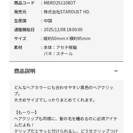
商品コード
MBRO251108OT
発売元
株式会社STARDUST HD.
生産国
中国
通販開始日
2025/12/08 18:00:00
サイズ
縦約50mm×横約95mm
素材
本体：アセチ樹脂
バネ：スチール
商品説明
どんなヘアカラーにも合わせやすい黒色のヘアクリッ
プ。
大きめサイズでしっかりまとめてくれます。
【もーりー】
ヘアクリップも同様に、髪の毛を纏めるのに必須アイテ
ムだよね！
クリップだとサッと付けられるし、どうせクリップつけ