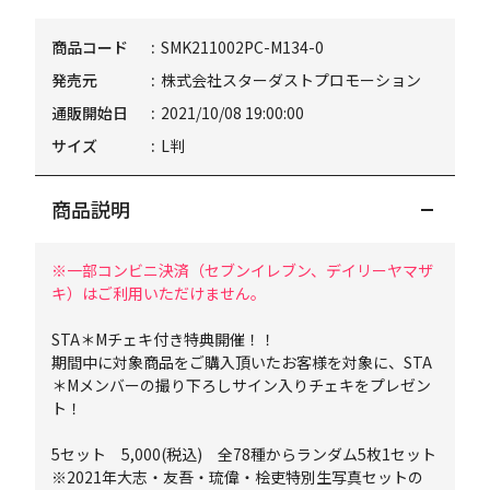
商品コード
SMK211002PC-M134-0
発売元
株式会社スターダストプロモーション
通販開始日
2021/10/08 19:00:00
サイズ
L判
商品説明
※一部コンビニ決済（セブンイレブン、デイリーヤマザ
キ）はご利用いただけません。
STA＊Mチェキ付き特典開催！！
期間中に対象商品をご購入頂いたお客様を対象に、STA
＊Mメンバーの撮り下ろしサイン入りチェキをプレゼン
ト！
5セット 5,000(税込) 全78種からランダム5枚1セット
※2021年大志・友吾・琉偉・桧吏特別生写真セットの