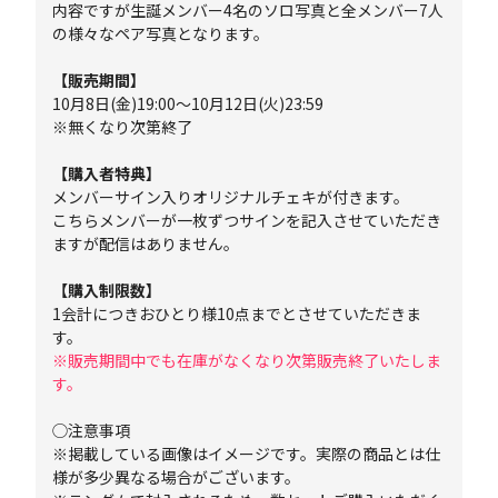
内容ですが生誕メンバー4名のソロ写真と全メンバー7人
の様々なペア写真となります。
【販売期間】
10月8日(金)19:00～10月12日(火)23:59
※無くなり次第終了
【購入者特典】
メンバーサイン入りオリジナルチェキが付きます。
こちらメンバーが一枚ずつサインを記入させていただき
ますが配信はありません。
【購入制限数】
1会計につきおひとり様
10点までとさせていただきま
す。
※販売期間中でも在庫がなくなり次第販売終了いたしま
す。
◯注意事項
※掲載している画像はイメージです。実際の商品とは仕
様が多少異なる場合がございます。