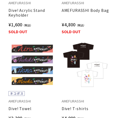
AMEFURASSHI
AMEFURASSHI
Dive! Acrylic Stand
AMEFURASSHI Body Bag
Keyholder
¥1,600
¥4,800
SOLD OUT
SOLD OUT
AMEFURASSHI
AMEFURASSHI
Dive! Towel
Dive! T-shirts