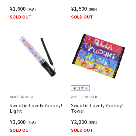
¥1,600
¥1,500
SOLD OUT
SOLD OUT
AMEFURASSHI
AMEFURASSHI
Sweetie Lovely Yummy!
Sweetie Lovely Yummy!
Light
Towel
¥3,600
¥2,200
SOLD OUT
SOLD OUT