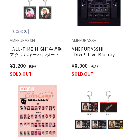
AMEFURASSHI
AMEFURASSHI
“ALL-TIME HIGH”会場別
AMEFURASSHI
アクリルキーホルダー
"Dive!"Live Blu-ray
【TOKYO ver.】
¥1,200
¥8,000
SOLD OUT
SOLD OUT