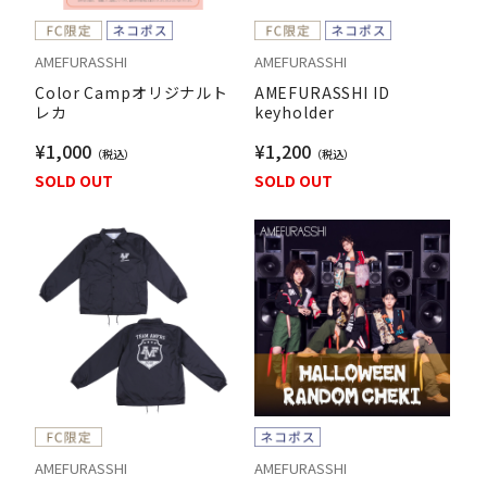
AMEFURASSHI
AMEFURASSHI
Color Campオリジナルト
AMEFURASSHI ID
レカ
keyholder
¥1,000
¥1,200
SOLD OUT
SOLD OUT
AMEFURASSHI
AMEFURASSHI