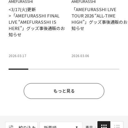
AMEFURASSHI
AMEFURASSHI
<3/17(火)更新
「AMEFURASSHI LIVE
>「AMEFURASSHI FINAL
TOUR 2026 “ALL-TIME
LIVE “AMEFURASSHI IS
HIGH”」グッズ事後通販のお
HERE”」グッズ事後通販のお
知らせ
知らせ
2026.03.17
2026.03.06
もっと見る
ップ
絞り込み
新着順
表示