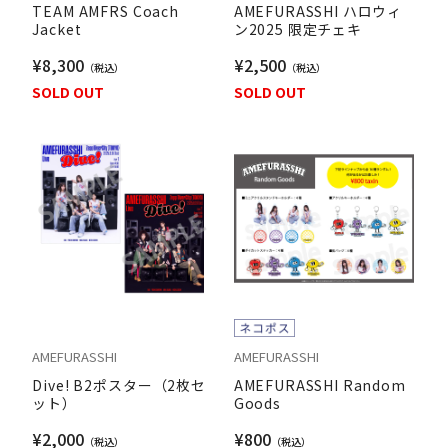
TEAM AMFRS Coach
AMEFURASSHI ハロウィ
Jacket
ン2025 限定チェキ
¥8,300
¥2,500
SOLD OUT
SOLD OUT
AMEFURASSHI
AMEFURASSHI
Dive! B2ポスター（2枚セ
AMEFURASSHI Random
ット）
Goods
¥2,000
¥800