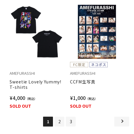
AMEFURASSHI
AMEFURASSHI
Sweetie Lovely Yummy!
CCFM生写真
T-shirts
¥4,000
¥1,000
SOLD OUT
SOLD OUT
1
2
3