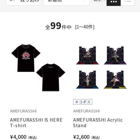
99
全
件中
[1～40件]
AMEFURASSHI
AMEFURASSHI
AMEFURASSHI IS HERE
AMEFURASSHI Acrylic
T-shirt
Stand
¥4,000
¥2,600