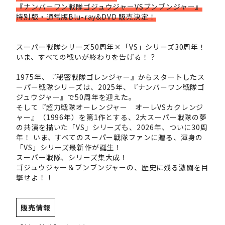
『ナンバーワン戦隊ゴジュウジャーVSブンブンジャー』
特別版・通常版Blu-ray&DVD 販売決定！
スーパー戦隊シリーズ50周年×「VS」シリーズ30周年！
いま、すべての戦いが終わりを告げる！？
1975年、『秘密戦隊ゴレンジャー』からスタートしたス
ーパー戦隊シリーズは、2025年、『ナンバーワン戦隊ゴ
ジュウジャー』で50周年を迎えた。
そして『超力戦隊オーレンジャー オーレVSカクレンジ
ャー』（1996年）を第1作とする、2大スーパー戦隊の夢
の共演を描いた「VS」シリーズも、2026年、ついに30周
年！ いま、すべてのスーパー戦隊ファンに贈る、渾身の
「VS」シリーズ最新作が誕生！
スーパー戦隊、シリーズ集大成！
ゴジュウジャー＆ブンブンジャーの、歴史に残る激闘を目
撃せよ！！
販売情報