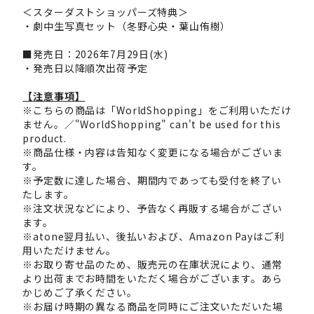
＜スターダストショッパーズ特典＞
・劇中生写真セット（冬野心央・葉山侑樹）
■発売日：2026年7月29日(水)
・発売日以降順次出荷予定
【注意事項】
※こちらの商品は「WorldShopping」をご利用いただけ
ません。／"WorldShopping" can't be used for this
product.
※商品仕様・内容は告知なく変更になる場合がございま
す。
※予定数に達した場合、期間内であっても受付を終了い
たします。
※注文状況などにより、予告なく再販する場合がござい
ます。
※atone翌月払い、後払いおよび、Amazon Payはご利
用いただけません。
※お取り寄せ品のため、販売元の在庫状況により、通常
より出荷までお時間をいただく場合がございます。あら
かじめご了承ください。
※お届け時期の異なる商品を同時にご注文いただいた場