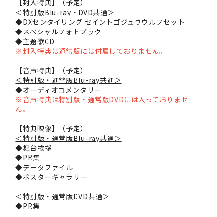
【封入特典】（予定）
＜特別版Blu-ray・DVD共通＞
◆DXセンタイリング セイントゴジュウウルフセット
◆スペシャルフォトブック
◆主題歌CD
※封入特典は通常版には付属しておりません。
【音声特典】（予定）
＜特別版・通常版Blu-ray共通＞
◆オーディオコメンタリー
※音声特典は特別版・通常版DVDには入っておりませ
ん。
【特典映像】（予定）
＜特別版・通常版Blu-ray共通＞
◆舞台挨拶
◆PR集
◆データファイル
◆ポスターギャラリー
＜特別版・通常版DVD共通＞
◆PR集