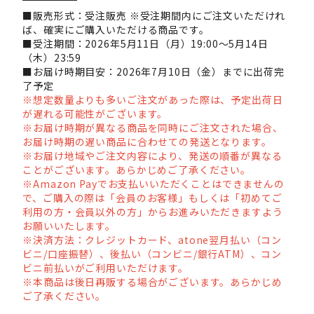
■販売形式：受注販売 ※受注期間内にご注文いただけれ
ば、確実にご購入いただける商品です。
■受注期間：2026年5月11日（月）19:00～5月14日
（木）23:59
■お届け時期目安：2026年7月10日（金）までに出荷完
了予定
※想定数量よりも多いご注文があった際は、予定出荷日
が遅れる可能性がございます。
※お届け時期が異なる商品を同時にご注文された場合、
お届け時期の遅い商品に合わせての発送となります。
※お届け地域やご注文内容により、発送の順番が異なる
ことがございます。あらかじめご了承ください。
※Amazon Payでお支払いいただくことはできませんの
で、ご購入の際は「会員のお客様」もしくは「初めてご
利用の方・会員以外の方」からお進みいただきますよう
お願いいたします。
※決済方法：クレジットカード、atone翌月払い（コン
ビニ/口座振替）、後払い（コンビニ/銀行ATM）、コン
ビニ前払いがご利用いただけます。
※本商品は後日再販する場合がございます。あらかじめ
ご了承ください。