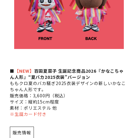
■
【NEW】
百田夏菜子 生誕記念商品2026『かなこちゃ
ん人形』“夏バカ2025衣装”バージョン
ももクロ夏のバカ騒ぎ2025衣装デザインの新しいかなこ
ちゃん人形です。
販売価格：3,600円（税込）
サイズ：縦約15cm程度
素材：ポリエステル 他
※生誕カード付き
販売情報