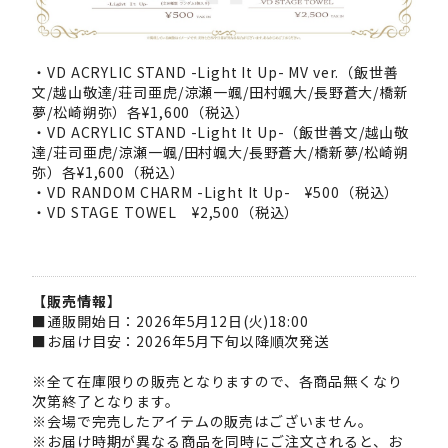
・VD ACRYLIC STAND -Light It Up- MV ver.（飯世善
文/越山敬達/荘司亜虎/涼瀬一颯/田村颯大/長野蒼大/橋新
夢/松崎朔弥）各¥1,600（税込）
・VD ACRYLIC STAND -Light It Up-（飯世善文/越山敬
達/荘司亜虎/涼瀬一颯/田村颯大/長野蒼大/橋新夢/松崎朔
弥）各¥1,600（税込）
・VD RANDOM CHARM -Light It Up- ¥500（税込）
・VD STAGE TOWEL ¥2,500（税込）
【販売情報】
■通販開始日：2026年5月12日(火)18:00
■お届け目安：2026年5月下旬以降順次発送
※全て在庫限りの販売となりますので、各商品無くなり
次第終了となります。
※会場で完売したアイテムの販売はございません。
※お届け時期が異なる商品を同時にご注文されると、お