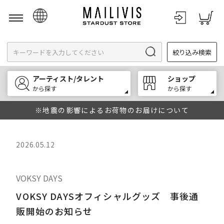
日本語
絞り込み検索
English
한국어
アーティスト/タレント
ショップ
中文
から探す
から探す
※地震の影響によるお荷物のお届けについて
2026.05.12
VOKSY DAYS
VOKSY DAYSオフィシャルグッズ 事後通
販開始のお知らせ