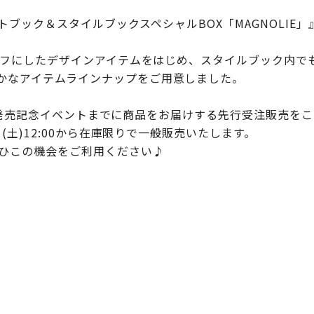
ォトブック＆スタイルブックスペシャルBOX「MAGNOLIE」
チーフにしたデザインアイテムをはじめ、スタイルブック内
かなアイテムラインナップをご用意しました。
LIE」発売記念イベントまでに商品をお届けする先行受注販売を
日(土)12:00から在庫限りで一般販売いたします。
ひこの機会をご利用ください♪