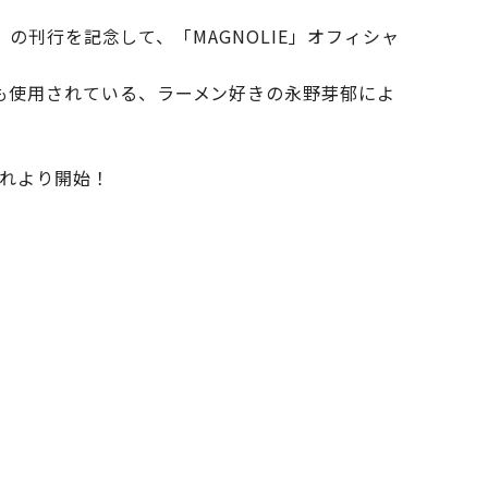
』の刊行を記念して、「MAGNOLIE」オフィシャ
でも使用されている、ラーメン好きの永野芽郁によ
これより開始！