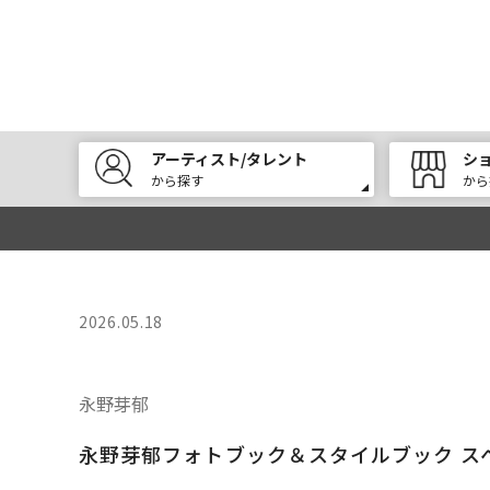
アーティスト/タレント
シ
から探す
から
2026.05.18
永野芽郁
永野芽郁フォトブック＆スタイルブック スペ