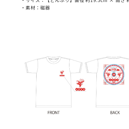
・サイズ：【どんぶり】直径 約19.5cm × 高さ 
・素材：磁器