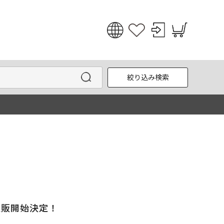
日本語
English
絞り込み検索
한국어
中文
通販開始決定！