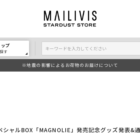
ョップ
探す
※地震の影響によるお荷物のお届けについて
シャルBOX「MAGNOLIE」発売記念グッズ発表&