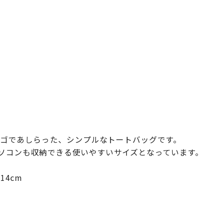
たロゴであしらった、シンプルなトートバッグです。
ソコンも収納できる使いやすいサイズとなっています。
14cm