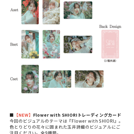
■
【NEW】
Flower with SHIORIトレーディングカード
今回のビジュアルのテーマは『Flower with SHIORI』。
色とりどりの花々に囲まれた玉井詩織のビジュアルにご
注目ください。全9種類。