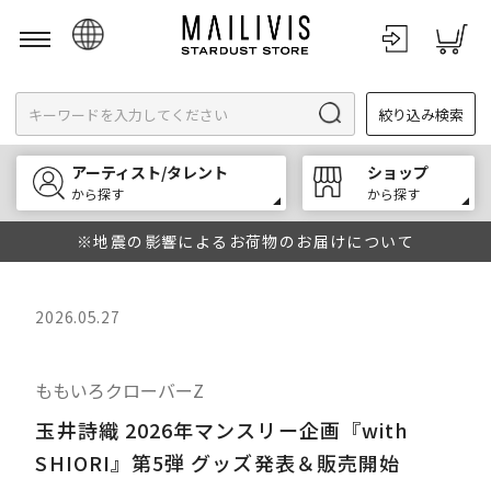
日本語
絞り込み検索
English
한국어
アーティスト/タレント
ショップ
中文
から探す
から探す
※地震の影響によるお荷物のお届けについて
2026.05.27
ももいろクローバーZ
玉井詩織 2026年マンスリー企画『with
SHIORI』第5弾 グッズ発表＆販売開始