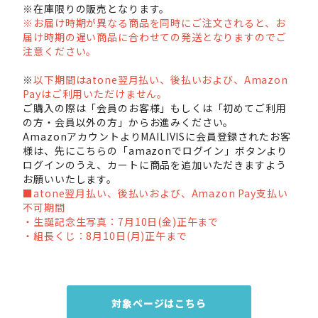
※在庫限りの販売となります。
※お届け時期が異なる商品を同時にご注文されると、お
届け時期の遅い商品に合わせての発送となりますのでご
注意ください。
※
以下期間はatone翌月払い、後払いおよび、Amazon
Payはご利用いただけません。
ご購入の際は「会員のお客様」もしくは「初めてご利用
の方・会員以外の方」からお進みください。
AmazonアカウントよりMAILIVISに会員登録されたお客
様は、先にこちらの「amazonでログイン」ボタンより
ログインのうえ、カートに商品を追加いただきますよう
お願いいたします。
■atone翌月払い、後払いおよび、Amazon Pay支払い
不可期間
・生誕記念生写真：7月10日(金)正午まで
・組長くじ：8月10日(月)正午まで
対象ページはこちら