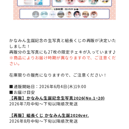
かなみん生誕記念の生写真と組長くじの再販が決定いた
しました！
再販分の生写真にも27枚の限定チェキが入っています♪
※商品によりお届け時期が異なりますので、ご注意くだ
さい。
在庫限りの販売になりますので、ご注意ください！
■通販開始日：2026年6月4日(木)19:00
■お届け目安
【再販】かなみん生誕記念生写真2026(No.1~20)
2026年7月中旬～下旬以降順次発送
【再販】組長くじ かなみん生誕2026ver.
2026年8月中旬～下旬以降順次発送