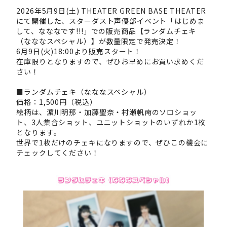
2026年5月9日(土) THEATER GREEN BASE THEATER
にて開催した、スターダスト声優部イベント「はじめま
して、なななです!!!」での販売商品【ランダムチェキ
（なななスペシャル）】が数量限定で発売決定！
6月9日(火)18:00より販売スタート！
在庫限りとなりますので、ぜひお早めにお買い求めくだ
さい！
■ランダムチェキ（なななスペシャル）
価格：1,500円（税込）
絵柄は、濵川明那・加藤聖奈・村瀬帆南のソロショッ
ト、3人集合ショット、ユニットショットのいずれか1枚
となります。
世界で1枚だけのチェキになりますので、ぜひこの機会に
チェックしてください！