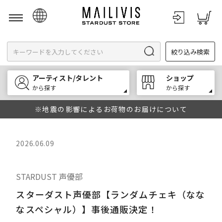
日本語
絞り込み検索
English
한국어
アーティスト/タレント
ショップ
中文
から探す
から探す
※地震の影響によるお荷物のお届けについて
2026.06.09
STARDUST 声優部
スターダスト声優部【ランダムチェキ（なな
なスペシャル）】事後通販決定！