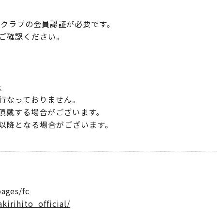
ンクラブの会員認証が必要です。
ご確認ください。
x
行なっておりません。
頂戴する場合がございます。
以降となる場合がございます。
pages/fc
irihito_official/