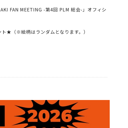
AN MEETING -第4回 PLM 総会-」オフィシ
ント★（※絵柄はランダムとなります。）