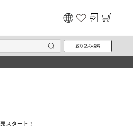
日本語
English
絞り込み検索
한국어
中文
事後販売スタート！