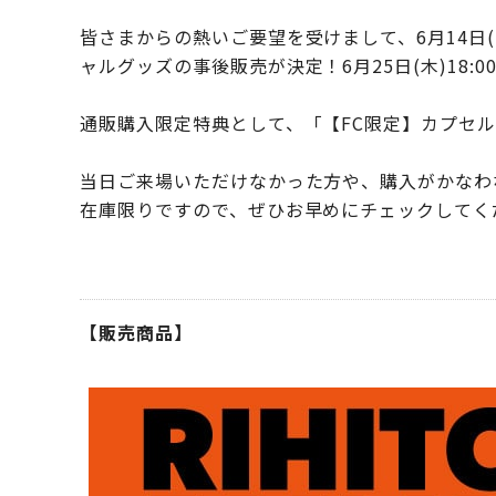
皆さまからの熱いご要望を受けまして、6月14日(日)東
ャルグッズの事後販売が決定！6月25日(木)18:
通販購入限定特典として、「【FC限定】カプセ
当日ご来場いただけなかった方や、購入がかなわ
在庫限りですので、ぜひお早めにチェックしてく
【販売商品】