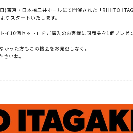
京・日本橋三井ホールにて開催された「RIHITO ITAGAKI F
00よりスタートいたします。
ルトイ10個セット」をご購入のお客様に同商品を1個プレゼ
なかった方もこの機会をお見逃しなく。
ださいね。