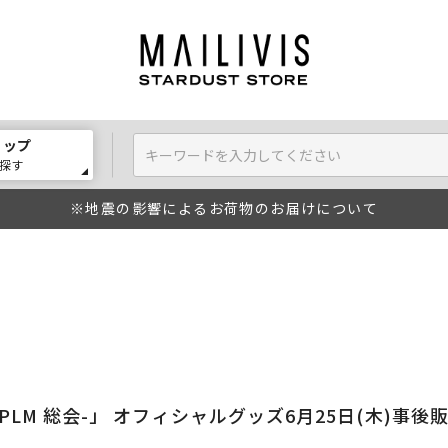
ョップ
探す
※地震の影響によるお荷物のお届けについて
 -第4回 PLM 総会-」 オフィシャルグッズ6月25日(木)