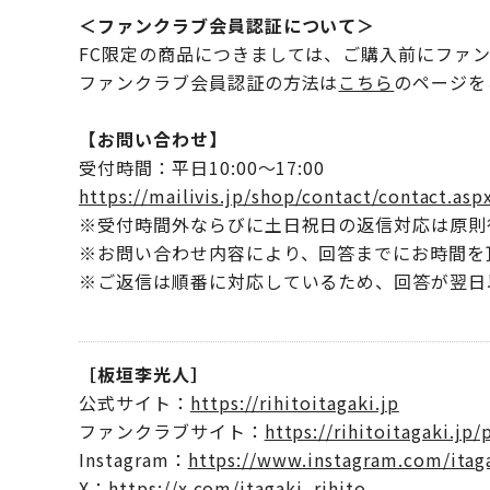
＜ファンクラブ会員認証について＞
FC限定の商品につきましては、ご購入前にファ
ファンクラブ会員認証の方法は
こちら
のページを
【お問い合わせ】
受付時間：平日10:00～17:00
https://mailivis.jp/shop/contact/contact.asp
※受付時間外ならびに土日祝日の返信対応は原則
※お問い合わせ内容により、回答までにお時間を
※ご返信は順番に対応しているため、回答が翌日
［板垣李光人］
公式サイト：
https://rihitoitagaki.jp
ファンクラブサイト：
https://rihitoitagaki.jp/
Instagram：
https://www.instagram.com/itagak
X：
https://x.com/itagaki_rihito